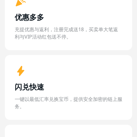
优惠多多
充提优惠与返利，注册完成送18，买卖单大笔返
利与VIP活动红包送不停。
闪兑快速
一键以最低汇率兑换宝币，提供安全加密的链上服
务。